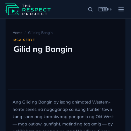
🇵🇭
PH
Home
Gilid ng Bangin
MGA SERYE
Gilid ng Bangin
Ang Gilid ng Bangin ay isang animated Western-
horror series na nagaganap sa isang frontier town
kung saan ang karaniwang panganib ng Old West
— mga outlaw, gunfight, matinding taglamig — ay