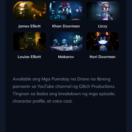
James Elliott
Khan Doorman
Lizzy
Louisa Elliott
Makarov
Nori Doorman
Available ang Mga Pumatay na Drone na libreng
panoorin sa YouTube channel ng Glitch Productions.
Tingnan sa ibaba ang breakdown ng mga episode,
character profile, at voice cast.