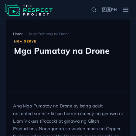
🇵🇭
PH
Home
Mga Pumatay na Drone
MGA SERYE
Mga Pumatay na Drone
Ang Mga Pumatay na Drone ay isang adult
animated science-fiction horror-comedy na ginawa ni
Liam Vickers (Pacack) at ginawa ng Glitch
Productions. Nagaganap sa worker moon na Copper-