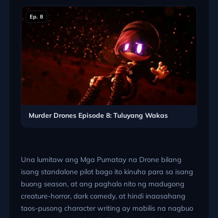
Ep. 8
Murder Drones Episode 8: Tuluyang Wakas
Una lumitaw ang Mga Pumatay na Drone bilang
isang standalone pilot bago ito kinuha para sa isang
buong season, at ang paghalo nito ng madugong
creature-horror, dark comedy, at hindi inaasahang
taos-pusong character writing ay mabilis na nagbuo