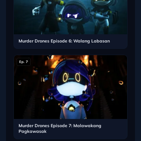
Murder Drones Episode 6: Walang Labasan
Ep. 7
Murder Drones Episode 7: Malawakang
Pagkawasak