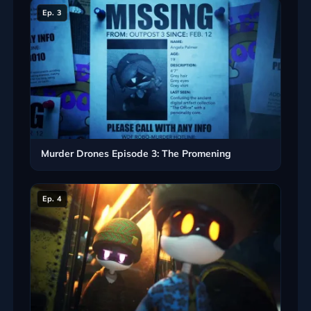
Ep. 3
Murder Drones Episode 3: The Promening
Ep. 4