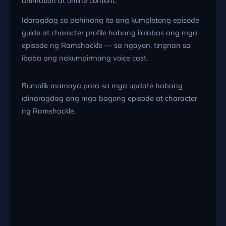
animation at online content.
Idaragdag sa pahinang ito ang kumpletong episode
guide at character profile habang ilalabas ang mga
episode ng Ramshackle — sa ngayon, tingnan sa
ibaba ang nakumpirmang voice cast.
Bumalik mamaya para sa mga update habang
idinaragdag ang mga bagong episode at character
ng Ramshackle.