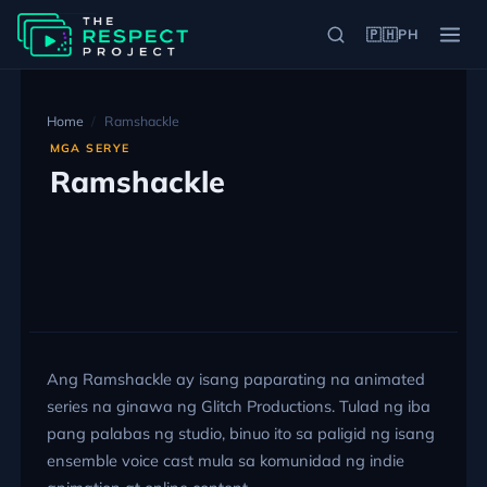
🇵🇭
PH
Home
Ramshackle
MGA SERYE
Ramshackle
Ang Ramshackle ay isang paparating na animated
series na ginawa ng Glitch Productions. Tulad ng iba
pang palabas ng studio, binuo ito sa paligid ng isang
ensemble voice cast mula sa komunidad ng indie